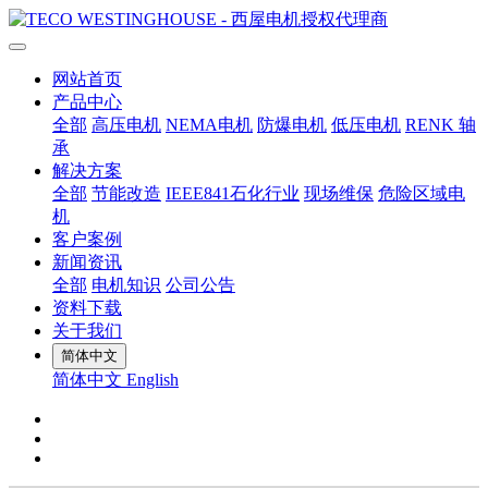
网站首页
产品中心
全部
高压电机
NEMA电机
防爆电机
低压电机
RENK 轴
承
解决方案
全部
节能改造
IEEE841石化行业
现场维保
危险区域电
机
客户案例
新闻资讯
全部
电机知识
公司公告
资料下载
关于我们
简体中文
简体中文
English