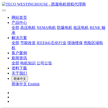
网站首页
产品中心
全部
高压电机
NEMA电机
防爆电机
低压电机
RENK 轴
承
解决方案
全部
节能改造
IEEE841石化行业
现场维保
危险区域电
机
客户案例
新闻资讯
全部
电机知识
公司公告
资料下载
关于我们
简体中文
简体中文
English