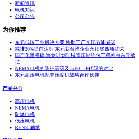
新闻资讯
电机知识
公司公告
为你推荐
东元低碳工业解决方案 协助工厂实现节能减碳
减排20%提前达标 东元获台湾企业永续奖四项殊荣
国产化里程碑 海龙计划陆域降压站统包工程将由东元承
揽
NEMA电机的防护等级及与IEC-IP代码的对比
东元高压电机配套压缩机战略合作伙伴
产品中心
高压电机
NEMA电机
防爆电机
低压电机
RENK 轴承