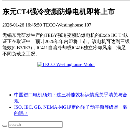
东元CT4强冷变频防爆电机即将上市
2026-01-26 16:45:50
TECO-Westinghouse
107
无锡东元研发生产的TEBY强冷变频防爆电机的Exdb IIC T4认
证正在取证中，预计2026年年内即将上市。该电机可达到三级
能效(GB3/IE3)，IC411自扇冷却或IC416独立冷却风扇，满足
不同负载之工况。
中国进口电机须知：这三种能效标识情况关乎清关与合
规
ISO, IEC, GB, NEMA-MG规定的转子动平衡等级是一致
的吗？