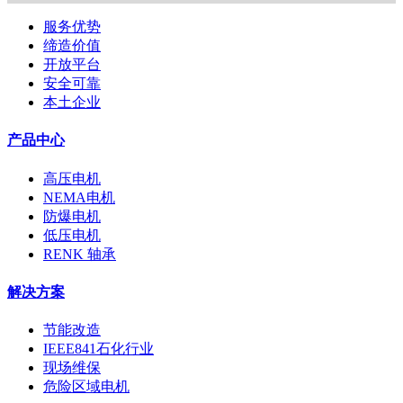
服务优势
缔造价值
开放平台
安全可靠
本土企业
产品中心
高压电机
NEMA电机
防爆电机
低压电机
RENK 轴承
解决方案
节能改造
IEEE841石化行业
现场维保
危险区域电机