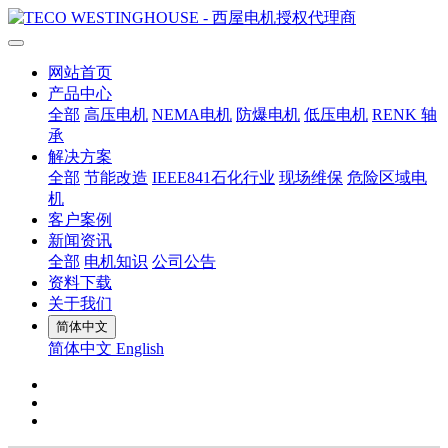
网站首页
产品中心
全部
高压电机
NEMA电机
防爆电机
低压电机
RENK 轴
承
解决方案
全部
节能改造
IEEE841石化行业
现场维保
危险区域电
机
客户案例
新闻资讯
全部
电机知识
公司公告
资料下载
关于我们
简体中文
简体中文
English